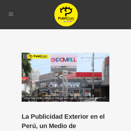
La Publicidad Exterior
en el Perú, un Medio
de Comunicación que
se expande a
Provincias
La Publicidad Exterior en el
Perú, un Medio de