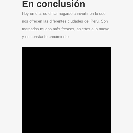
En conclusión
Hoy en día, es difícil negarse a invertir en lo que
nos ofrecen las diferentes ciudades del Perú. Son
mercados mucho más frescos, abiertos a lo nuevo
y en constante crecimiento.